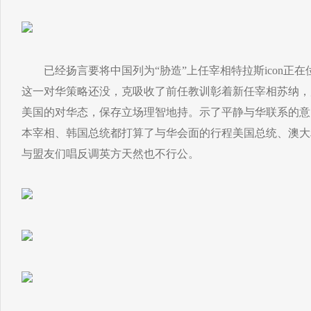
已经扬言要将中国列为“胁造”上任宰相特拉斯icon正在
这一对华策略还没，克吸收了前任教训彰着新任宰相苏纳，
美国的对华态，保存立场理智地持。示了平静与华联系的意
本宰相、韩国总统都打算了与华会面的行程美国总统、澳大
与盟友们唱反调英方天然也不行公。